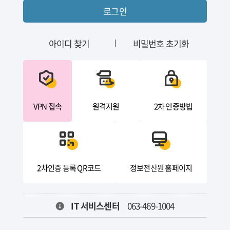
로그인
아이디 찾기
비밀번호 초기화
VPN 접속
원격지원
2차 인증방법
2차인증 등록 QR코드
정보전산원 홈페이지
IT 서비스센터
063-469-1004