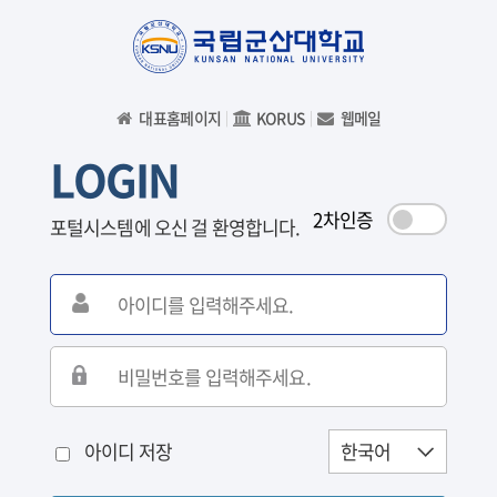
대표홈페이지
KORUS
웹메일
|
|
LOGIN
2차인증
포털시스템에 오신 걸 환영합니다.
아이디 저장